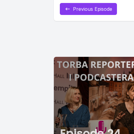
Previous Episode
Episode 24