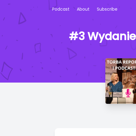
Podcast
About
Subscribe
#3 Wydanie 