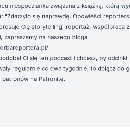
ńcu niespodzianka związana z książką, którą w
: "
Zdarzyło się naprawdę. Opowieści reportersk
teresuje Cię storytelling, reportaż, współpraca z
, zapraszamy na naszego bloga
torbareportera.pl/
spodobał Ci się ten podcast i chcesz, by odcinki
ały regularnie co dwa tygodnie, to dołącz do 
 patronów na
Patronite
.