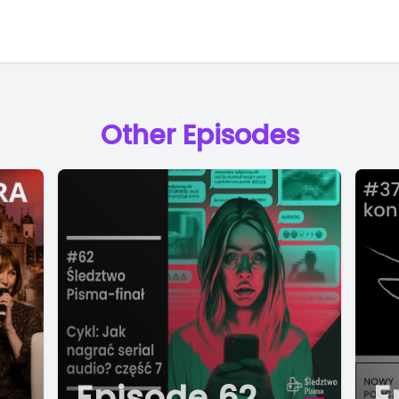
Other Episodes
Episode 62
E