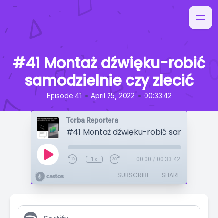
#41 Montaż dźwięku-robić
samodzielnie czy zlecić
•
•
Episode 41
April 25, 2022
00:33:42
Torba Reportera
1x
00:00
/
00:33:42
SUBSCRIBE
SHARE