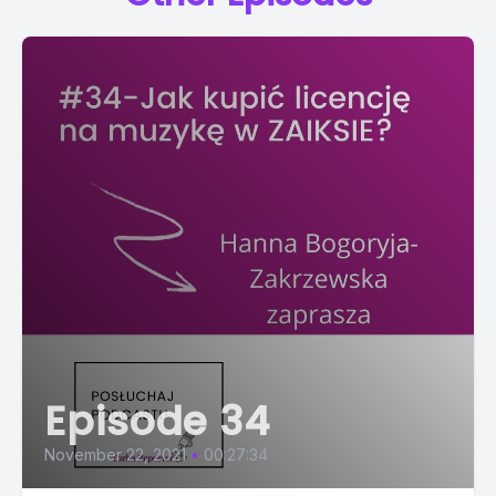
Episode 34
November 22, 2021
•
00:27:34