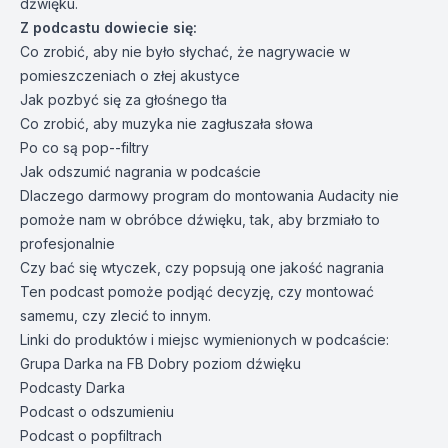
dżwięku.
Z podcastu dowiecie się:
Co zrobić, aby nie było słychać, że nagrywacie w
pomieszczeniach o złej akustyce
Jak pozbyć się za głośnego tła
Co zrobić, aby muzyka nie zagłuszała słowa
Po co są pop--filtry
Jak odszumić nagrania w podcaście
Dlaczego darmowy program do montowania Audacity nie
pomoże nam w obróbce dźwięku, tak, aby brzmiało to
profesjonalnie
Czy bać się wtyczek, czy popsują one jakość nagrania
Ten podcast pomoże podjąć decyzję, czy montować
samemu, czy zlecić to innym.
Linki do produktów i miejsc wymienionych w podcaście:
Grupa Darka na FB
Dobry poziom dźwięku
Podcasty Darka
Podcast o odszumieniu
Podcast o popfiltrach