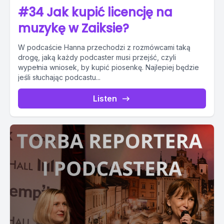
#34 Jak kupić licencję na
muzykę w Zaiksie?
W podcaście Hanna przechodzi z rozmówcami taką
drogę, jaką każdy podcaster musi przejść, czyli
wypełnia wniosek, by kupić piosenkę. Najlepiej będzie
jeśli słuchając podcastu...
Listen