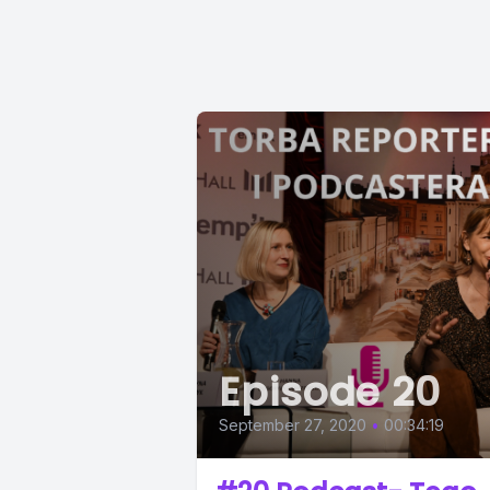
Episode 20
September 27, 2020
•
00:34:19