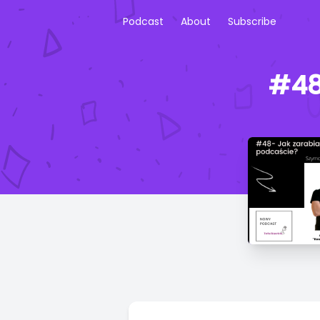
Podcast
About
Subscribe
#48