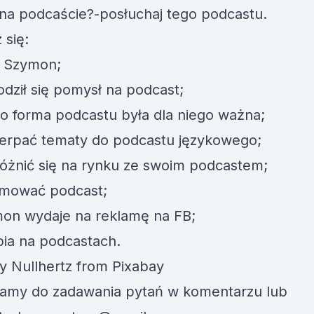
 na podcaście?-posłuchaj tego podcastu.
 się:
t Szymon;
odził się pomysł na podcast;
o forma podcastu była dla niego ważna;
erpać tematy do podcastu językowego;
óżnić się na rynku ze swoim podcastem;
omować podcast;
mon wydaje na reklamę na FB;
abia na podcastach.
y Nullhertz from Pixabay
amy do zadawania pytań w komentarzu lub